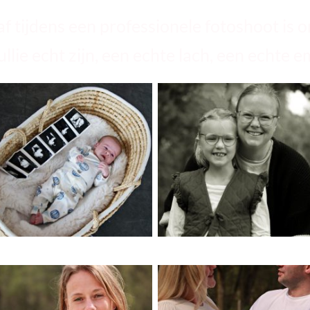
af tijdens een professionele fotoshoot is om
ullie echt zijn, een echte lach, een echte e