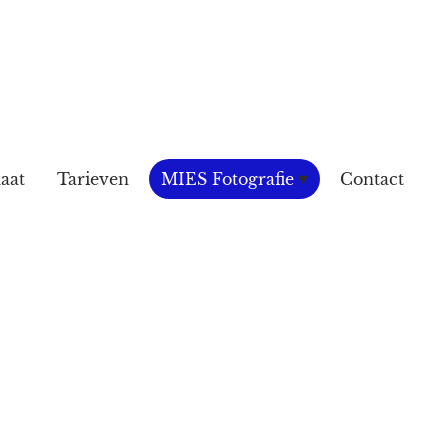
aat
Tarieven
MIES Fotografie
Contact